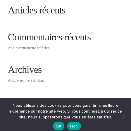
Articles récents
Commentaires récents
Aucun commentaire à afficher.
Archives
Aucune archive à afficher.
Catégories
Nous utilisons des cookies pour vous garantir la meilleure
expérience sur notre site web. Si vous continuez à utiliser ce
Aucune catégorie
site, nous supposerons que vous en êtes satisfait.
OK
Non