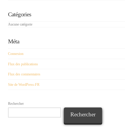
Catégories
Aucune catégorie
Méta
Connexion
Flux des publications
Flux des commentaires
Site de WordPress-FR
Rechercher
Rechercher