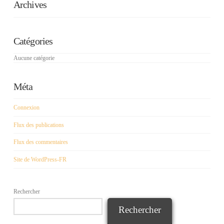
Archives
Catégories
Aucune catégorie
Méta
Connexion
Flux des publications
Flux des commentaires
Site de WordPress-FR
Rechercher
Rechercher