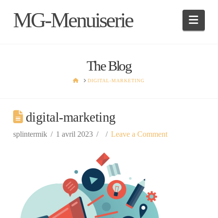
MG-Menuiserie
Navi
The Blog
HOME
DIGITAL-MARKETING
digital-marketing
splintermik
1 avril 2023
Leave a Comment