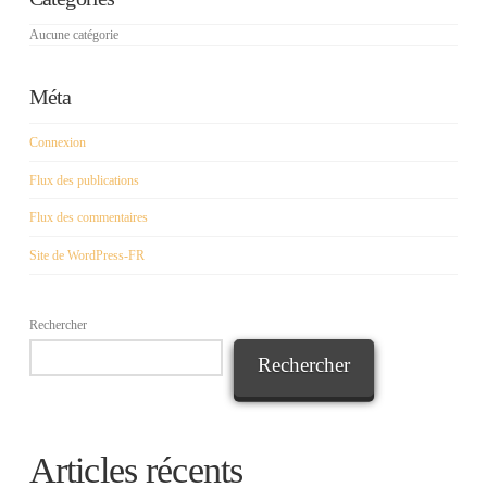
Aucune catégorie
Méta
Connexion
Flux des publications
Flux des commentaires
Site de WordPress-FR
Rechercher
Rechercher
Articles récents