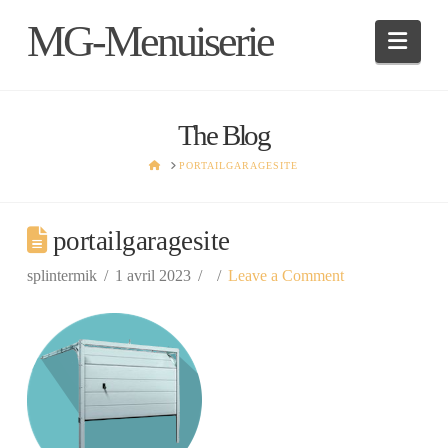
MG-Menuiserie
Navi
The Blog
HOME
PORTAILGARAGESITE
portailgaragesite
splintermik
1 avril 2023
Leave a Comment